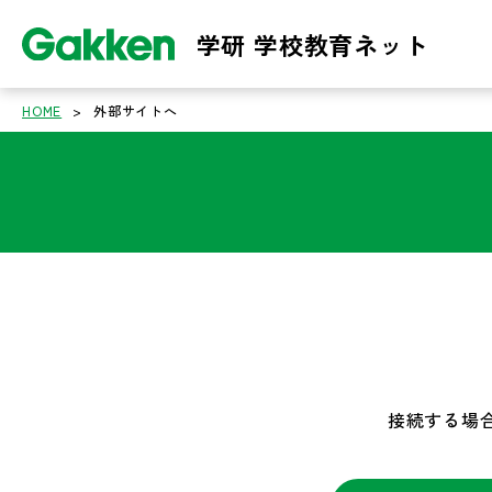
学研 学校教育ネット
HOME
>
外部サイトへ
接続する場