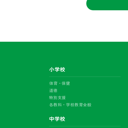
小学校
体育・保健
道徳
特別支援
各教科・学校教育全般
中学校