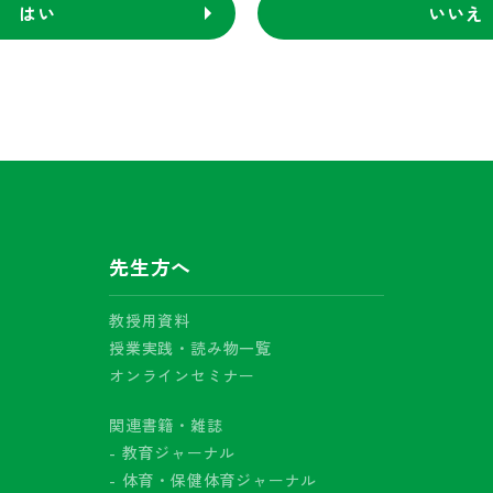
はい
いいえ
先生方へ
教授用資料
授業実践・読み物一覧
オンラインセミナー
関連書籍・雑誌
- 教育ジャーナル
- 体育・保健体育ジャーナル