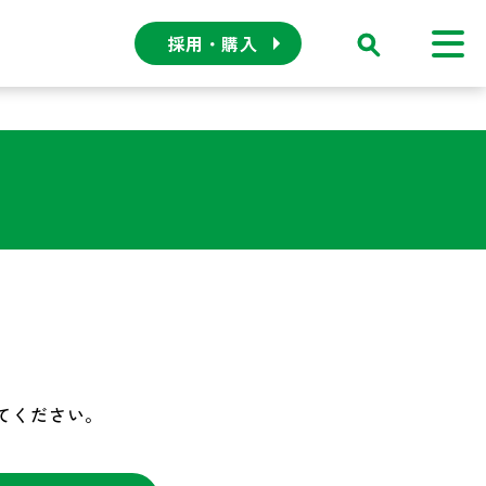
採用・購入
てください。