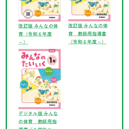
改訂版 みんなの体
改訂版 みんなの体
育 教師用指導書
育（令和６年度
（令和６年度～）
～）
デジタル版 みんな
の体育 教師用指