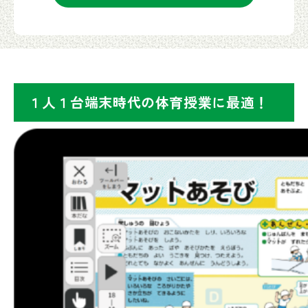
１人１台端末時代の体育授業に最適！