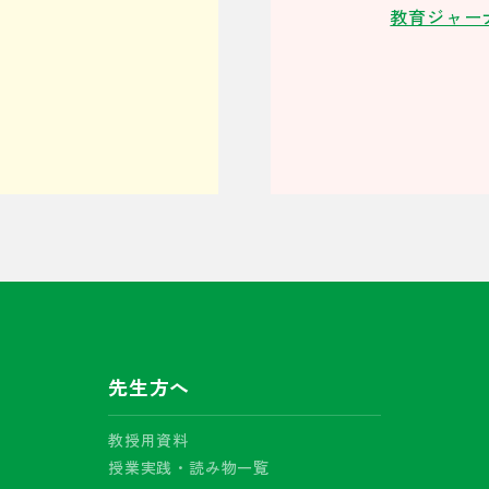
教育ジャー
先生方へ
教授用資料
授業実践・読み物一覧