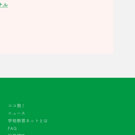
ナル
ココ熱！
ニュース
学校教育ネットとは
FAQ