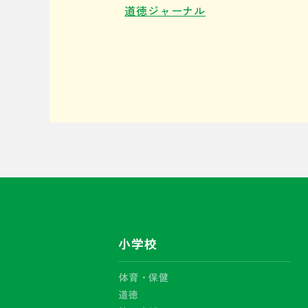
道徳ジャーナル
小学校
体育・保健
道徳