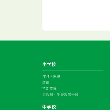
小学校
体育・保健
道徳
特別支援
各教科・学校教育全般
中学校