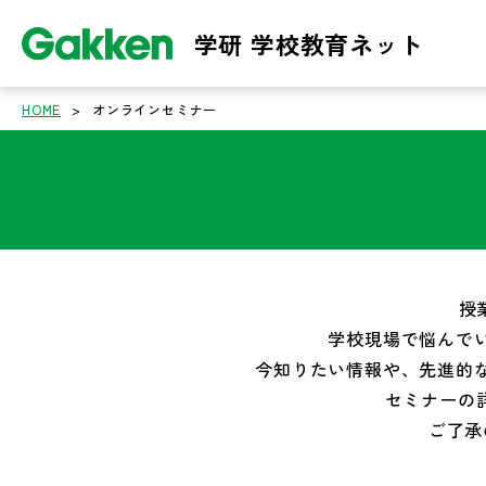
学研 学校教育ネット
HOME
>
オンラインセミナー
授
学校現場で悩んで
今知りたい情報や、先進的
セミナーの詳
ご了承