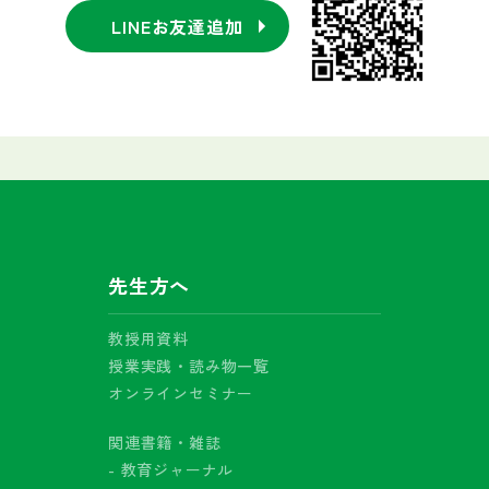
LINEお友達追加
先生方へ
教授用資料
授業実践・読み物一覧
オンラインセミナー
関連書籍・雑誌
- 教育ジャーナル