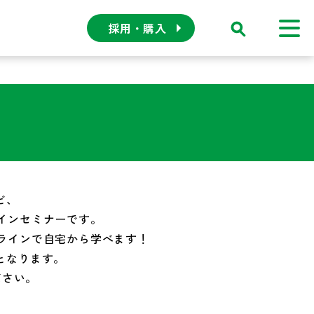
採用・購入
ど、
インセミナーです。
ラインで自宅から学べます！
きとなります。
ださい。