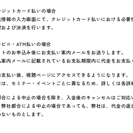
レジットカード払いの場合
先情報の入力画面にて、クレジットカード払いにおける必要
理および決済を行います。
ンビニ・ATM払いの場合
ットのお申込み後にお支払い案内メールをお送りします。
払案内メールに記載されているお支払期限内に代金をお支払
お支払い後、視聴ページにアクセスできるようになります。
日は、セミナー・イベントごとに異なるため、詳しくは各詳
都合による中止の場合を除き、入金後のキャンセルはご対応
、弊社都合による中止の場合であっても、弊社は、代金の返
わないものとします。