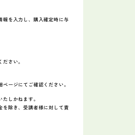
情報を入力し、購入確定時に与
ください。
細ページにてご確認ください。
いたしかねます。
金を除き、受講者様に対して責