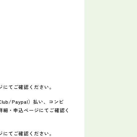
ジにてご確認ください。
s Club/Paypal）払い、コンビ
詳細・申込ページにてご確認く
ジにてご確認ください。