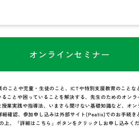
オンラインセミナー
業のことや児童・生徒のこと、ICTや特別支援教育のことな
いることや困っていることを解決する、先生のためのオンラ
な授業実践や指導法、いまさら聞けない基礎知識など、オン
細確認、参加申し込みは外部サイト(Peatix)でのお手続
の上、「詳細はこちら」ボタンをクリックしお申し込みく