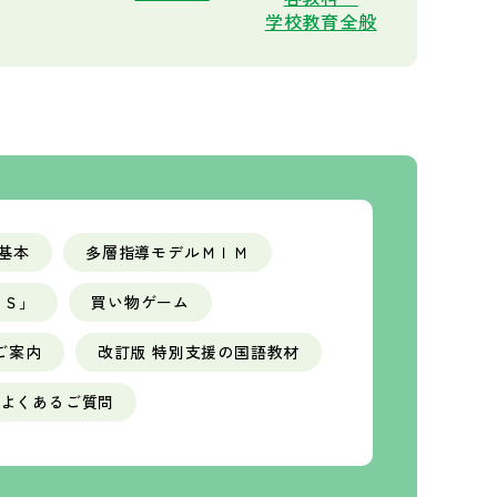
学校教育全般
基本
多層指導モデルＭＩＭ
ＥＳ」
買い物ゲーム
ご案内
改訂版 特別支援の国語教材
よくあるご質問