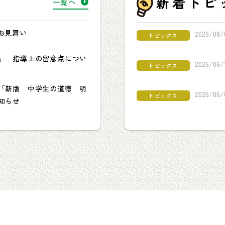
新着トピ
一覧へ
お見舞い
2026/08/
トピックス
』 指導上の留意点につい
2026/06/
トピックス
「新版 中学生の道徳 明
2026/06/
トピックス
知らせ