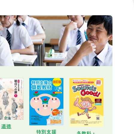
道徳
特別支援
各教科・