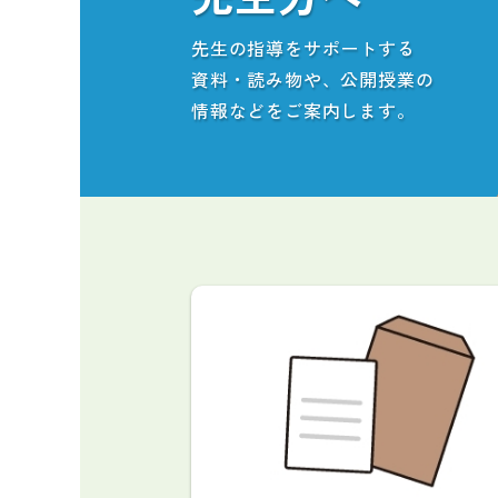
先生の指導をサポートする
資料・読み物や、公開授業の
情報などをご案内します。