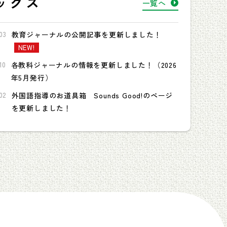
ックス
一覧へ
03
教育ジャーナルの公開記事を更新しました！
NEW!
10
各教科ジャーナルの情報を更新しました！（2026
年5月発行）
02
外国語指導のお道具箱 Sounds Good!のページ
を更新しました！