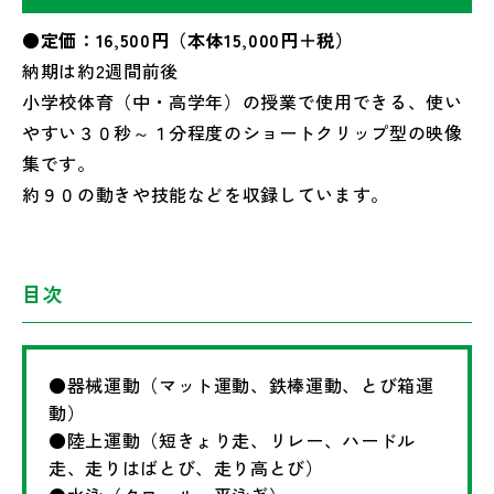
●定価：16,500円（本体15,000円＋税）
納期は約2週間前後
小学校体育（中・高学年）の授業で使用できる、使い
やすい３０秒～１分程度のショートクリップ型の映像
集です。
約９０の動きや技能などを収録しています。
目次
●器械運動（マット運動、鉄棒運動、とび箱運
動）
●陸上運動（短きょり走、リレー、ハードル
走、走りはばとび、走り高とび）