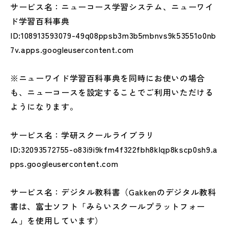
サービス名：ニューコース学習システム、ニューワイ
ド学習百科事典
ID:108913593079-49q08ppsb3m3b5mbnvs9k53551o0nb
7v.apps.googleusercontent.com
※ニューワイド学習百科事典を同時にお使いの場合
も、ニューコースを設定することでご利用いただける
ようになります。
サービス名：学研スクールライブラリ
ID:32093572755-o83i9i9kfm4f322fbh8klqp8kscp0sh9.a
pps.googleusercontent.com
サービス名：デジタル教科書（Gakkenのデジタル教科
書は、富士ソフト「みらいスクールプラットフォー
ム」を使用しています）