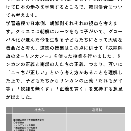
けて日本の歩みを学習するところで、韓国併合につい
ても考えます。
学習過程で日本側、朝鮮側それぞれの視点を考えま
す。クラスには朝鮮にルーツをもつ子がいて、グロー
バル化が進んだ今を生きる子どもたちにとって大切な
機会だと考え、道徳の授業はこの点に併せて『奴隷解
放の父−リンカン−』を使った授業を行いました。リ
ンカンの正義と南部の人たちの正義、つまり、互いに
「こっちが正しい」という考え方があることを理解し
た上で、子どもたちからリンカンの正義「だれもが平
等」「奴隷を無くす」「正義を貫く」を支持する意見
が出ました。