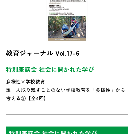
教育ジャーナル Vol.17-6
特別座談会 社会に開かれた学び
多様性×学校教育
誰一人取り残すことのない学校教育を「多様性」から
考える③【全4回】
特別座談会 社会に開かれた学び