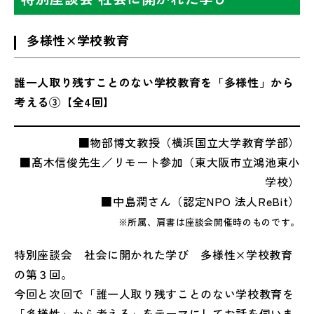
多様性×学校教育
誰一人取り残すことのない学校教育を「多様性」から
考える③【全4回】
■物部博文教授（横浜国立大学教育学部）
■髙木信俊先生／リモート参加（東大阪市立鴻池東小
学校）
■中島潤さん（認定NPO 法人ReBit）
※所属、肩書は座談会開催時のものです。
特別座談会 社会に開かれた学び 多様性×学校教育
の第３回。
今回と次回で「誰一人取り残すことのない学校教育を
「多様性」から考える」をテーマにしてお話を伺いま