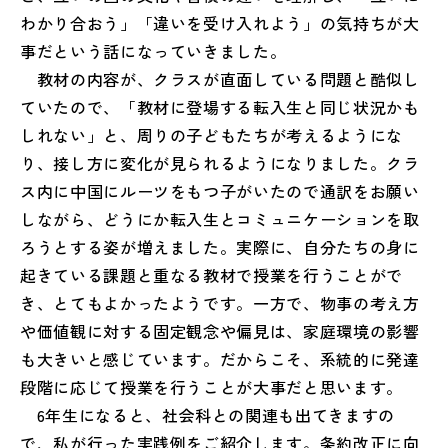
わかり合おう」「違いを受け入れよう」の気持ちが大
事だという話になっていきました。
教材の内容が、クラスが直面している問題と酷似し
ていたので、「教材に登場する転入生と同じ状況かも
しれない」と、周りの子どもたちが考えるようにな
り、接し方に変化が見られるようになりました。クラ
ス内に中国にルーツをもつ子がいたので通訳をお願い
しながら、どうにか転入生とコミュニケーションを取
ろうとする姿が増えました。実際に、自分たちの身に
起きている課題と重なる教材で授業を行うことがで
き、とてもよかったようです。一方で、物事の考え方
や価値観に対する固定観念や偏見は、家庭環境の影響
も大きいと感じています。だからこそ、系統的に発達
段階に応じて授業を行うことが大事だと思います。
6年生になると、社会科との関連も出てきますの
で、私が行った実践例をご紹介します。条約改正に向