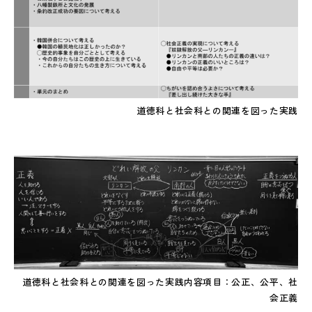
道徳科と社会科との関連を図った実践
道徳科と社会科との関連を図った実践内容項目：公正、公平、社
会正義