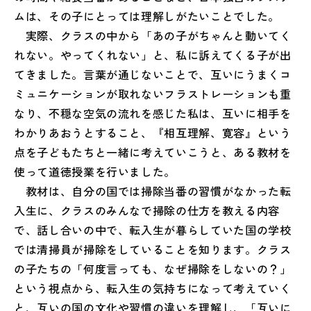
ムは、その子にとっては理解しがたいことでした。
実際、クラスの中から「あの子がちゃんと動いてく
れない。やってくれない」と、私に訴えてくる子が出
てきました。言葉が通じないことで、互いにうまくコ
ミュニケーションが取れないフラストレーションも重
なり、不穏な空気の流れを感じた私は、互いに相手を
わかりあおうとすること、『相互理解、寛容』という
点を子どもたちと一緒に考えていこうと、ある教材を
使って道徳授業を行いました。
教材は、自分の国では掃除当番の習慣がなかった転
入生に、クラスのみんなで掃除の仕方を教える内容
で、話し合いの中で、転入生が暮らしていた国の学校
では清掃員が掃除をしていることを知ります。クラス
の子たちの「何度言っても、なぜ掃除をしないの？」
という視点から、転入生の気持ちになって考えていく
と、互いの国の文化や習慣の違いを理解し、「互いに