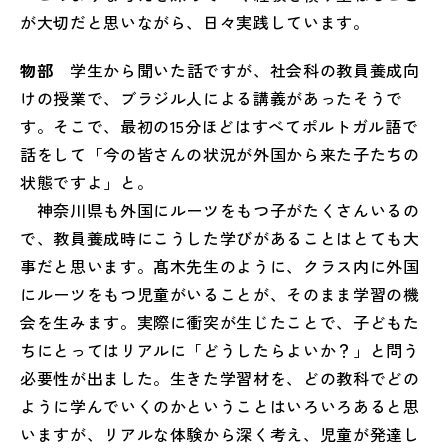
が大切だと思いながら、日々実践しています。
物部
学生から聞いた話ですが、社会科の教員養成向
けの授業で、ブラジル人による講義があったそうで
す。そこで、最初の15分ほどはすべてポルトガル語で
話をして「今の皆さんの状況が外国から来た子たちの
状態ですよ」と。
神奈川県も外国にルーツをもつ子がたくさんいるの
で、教員養成時にこうした学びがあることはとても大
事だと思います。髙木先生のように、クラス内に外国
にルーツをもつ児童がいることが、そのまま学習の機
会を生みます。実際に衝突が生じたことで、子どもた
ちにとってはリアルに「どうしたらよいか？」と問う
必要性が出ました。生きた学習材を、どの教科でどの
ように学んでいくのかということはいろいろあると思
いますが、リアルな体験から深く考え、児童が発達し