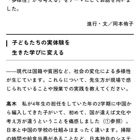
した。
進行・文／岡本侑子
子どもたちの実体験を
生きた学びに変える
――現代は国籍や貧困など、社会の変化による多様性
が生じています。これらについて、先生方が現場で感
じられていることや授業での実践を教えてください。
髙木
私が4年生の担任をしていた年の2学期に中国か
ら編入してきた子がいて、初めて、国が違えば文化や
考え方が違うということを痛感しました（①参照）。
日本と中国の学校の仕組みはまったく違います。掃除
の時間や給食当番があることなど、日本独自のシステ