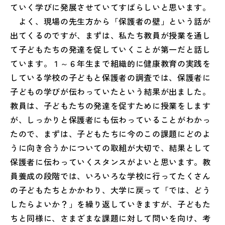
ていく学びに発展させていてすばらしいと思います。
よく、現場の先生方から「保護者の壁」という話が
出てくるのですが、まずは、私たち教員が授業を通し
て子どもたちの発達を促していくことが第一だと話し
ています。１～６年生まで組織的に健康教育の実践を
している学校の子どもと保護者の調査では、保護者に
子どもの学びが伝わっていたという結果が出ました。
教員は、子どもたちの発達を促すために授業をします
が、しっかりと保護者にも伝わっていることがわかっ
たので、まずは、子どもたちに今のこの課題にどのよ
うに向き合うかについての取組が大切で、結果として
保護者に伝わっていくスタンスがよいと思います。教
員養成の段階では、いろいろな学校に行ってたくさん
の子どもたちとかかわり、大学に戻って「では、どう
したらよいか？」を繰り返していきますが、子どもた
ちと同様に、さまざまな課題に対して問いを向け、考