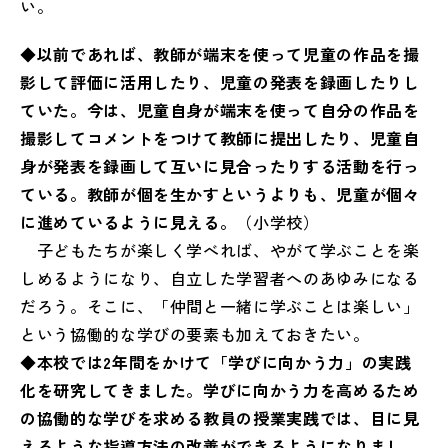
い。
◆以前であれば、教師が端末を使って児童の作品を撮
影して評価に活用したり、児童の発表を録画したりし
ていた。今は、児童自身が端末を使って自分の作品を
撮影してコメントをつけて教師に提出したり、児童自
身が発表を録画して互いに見合ったりする活動を行っ
ている。教師が個を生かすというよりも、児童が個々
に進めているように見える。
（小学校）
子どもたちが楽しく学べれば、やがて学ぶことを楽
しめるようになり、自立した学習者へのあゆみになる
だろう。そこに、「仲間と一緒に学ぶことは楽しい」
という協働的な学びの要素も加えておきたい。
◆本校では2年間をかけて「学びに向かう力」の実践
化を研究してきました。学びに向かう力を高めるため
の協働的な学びを求める教員の授業実践では、目に見
えるような指導方法の改善ができるようになりまし