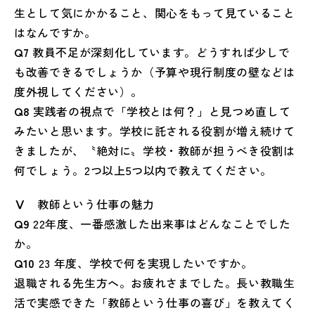
生として気にかかること、関心をもって見ていること
はなんですか。
Q7
教員不足が深刻化しています。どうすれば少しで
も改善できるでしょうか（予算や現行制度の壁などは
度外視してください）。
Q8
実践者の視点で「学校とは何？」と見つめ直して
みたいと思います。学校に託される役割が増え続けて
きましたが、〝絶対に〟学校・教師が担うべき役割は
何でしょう。2つ以上5つ以内で教えてください。
Ⅴ
教師という仕事の魅力
Q9
22年度、一番感激した出来事はどんなことでした
か。
Q10
23 年度、学校で何を実現したいですか。
退職される先生方へ。お疲れさまでした。長い教職生
活で実感できた「教師という仕事の喜び」を教えてく