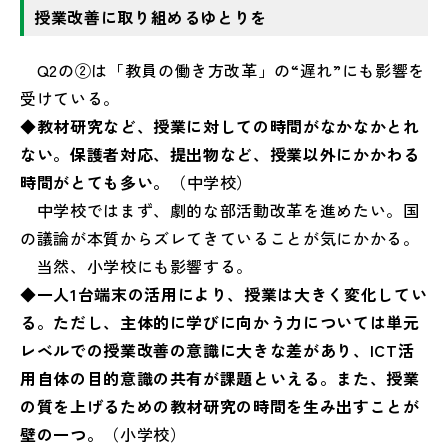
授業改善に取り組めるゆとりを
Q2の②は「教員の働き方改革」の“遅れ”にも影響を
受けている。
◆教材研究など、授業に対しての時間がなかなかとれ
ない。保護者対応、提出物など、授業以外にかかわる
時間がとても多い。
（中学校）
中学校ではまず、劇的な部活動改革を進めたい。国
の議論が本質からズレてきていることが気にかかる。
当然、小学校にも影響する。
◆一人1台端末の活用により、授業は大きく変化してい
る。ただし、主体的に学びに向かう力については単元
レベルでの授業改善の意識に大きな差があり、ICT活
用自体の目的意識の共有が課題といえる。また、授業
の質を上げるための教材研究の時間を生み出すことが
壁の一つ。
（小学校）