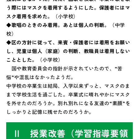
う際にはマスクを着用するようにした。保護者にはマ
スク着用を求めた。
（小学校）
◆歌唱のときのみ着用。あとは個人の判断。
（中学
校）
◆区の方針に従って、来賓・保護者には着用をお願い
し、児童は個人（家庭）の判断、教職員は着用しない
こととした。
（小学校）
国や教育委員会の指針が示されていたので、“苦
悩”や混乱はなかったようだ。
中学校の卒業生は結局、入学以来ずっと、マスクのま
まで学校生活を過ごした。卒業式に晴れやかにマスク
を外せたのだろうか。別れ別れになる友達の“素顔”を
しっかりと記憶に残せたのだろうか。
Ⅱ 授業改善（学習指導要領