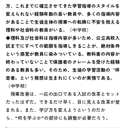
方、これまでに確立させてきた学習指導のスタイルを
変えられない経験年数の長い教員や、多くの指導内容
があることで生徒主体の授業への転換に不安を抱える
理科や社会科の教員がいる。
（中学校）
◆理科及び社会科は指導内容が多いため、公立高校入
試までにすべての範囲を指導しきることが、絶対条件
という感覚が教員に染みついている。教科書の内容が
終わっていないことで保護者のクレームを受けた経験
のある教員も多い。そのため、生徒の学習活動の〝伴
走者〟という発想は生まれにくいのが実情である。
（中学校）
授業改善は、一応の出口である入試の改革とセット
だったはずだ。できるだけ早く、目に見える改革が望
まれる。また、学び方を変えようというのだか
ら、“何を学ぶか”の部分にも調整が必要だろう。