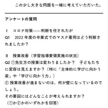
この少し大きな問題を一緒に考えていただいた。
アンケートの質問
Ⅰ
コロナ対策――判断を任されたが
Q1
2022 年度の卒業式でのマスク着用はどう判断さ
れましたか？
Ⅱ
授業改善（学習指導要領実施の状況）
Q2
①先生方の授業は変わりましたか？ 子どもたち
に変容は見えますか？（特に「主体的に学びに向かう
姿」や「学びに向かう力」）
② 授業改善が進まないのは、何が壁になっているので
しょう。
その要因にはどんなことが考えられますか？
（①か②かのいずれかを回答）