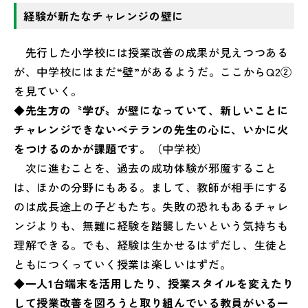
経験が新たなチャレンジの壁に
先行した小学校には授業改善の成果が見えつつある
が、中学校にはまだ“壁”があるようだ。ここからQ2②
を見ていく。
◆先生方の〝学び〟が壁になっていて、新しいことに
チャレンジできないベテランの先生の心に、いかに火
をつけるのかが課題です。
（中学校）
次に進むことを、過去の成功体験が邪魔すること
は、ほかの分野にもある。まして、教師が相手にする
のは成長途上の子どもたち。失敗の恐れもあるチャレ
ンジよりも、無難に経験を踏襲したいという気持ちも
理解できる。でも、経験は生かせるはずだし、生徒と
ともにつくっていく授業は楽しいはずだ。
◆一人1台端末を活用したり、授業スタイルを変えたり
して授業改善を図ろうと取り組んでいる教員がいる一