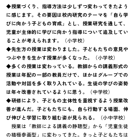
◆授業づくり、指導方法は少しずつ変わってきたよう
に感じます。その要因は校内研究のテーマを「自ら学
びに向かう子どもの育成」とし、授業研究を通して、
児童が主体的に学びに向かう指導について追及してい
ることが考えられます。
（小学校）
◆先生方の授業は変わりました。子どもたちの意見や
つぶやきを生かす授業が多くなった。
（小学校）
◆多くの授業は変わっている。教師からの講義形式の
授業は年配の一部の教員だけで、ほかはグループでの
活動や対話を多く取り入れている。生徒の学びの姿勢
は年々改善されているように思う。
（中学校）
◆研修により、子どもの主体性を重視するよう授業改
善が進んだ。子どもたちにも、自ら行動する場面、伸
び伸びと学習に取り組む姿が見られる。
（小中学校）
授業は「教師による講義の静聴型」から「児童生徒
の積極参画型」に変わってきた。きっと子どもたちは