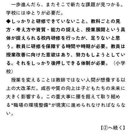
一歩進んだら、またそこで新たな課題が見つかる。
学校にはゆとりが必要だ。
◆しっかりと研修できていないこと。教科ごとの見
方・考え方や資質・能力の捉えと、授業展開という具
体が捉えられる校内研修を行ったが、足りないと思
う。教員に研修を保障する時間や時期が必要。教員は
授業改善に向けた意欲はあり、努力もしようとしてい
る。それをしっかり後押しできる体制が必要。
（小学
校）
授業を変えることは教師ではない人間が想像する以
上の大改革だ。成否や質の向上は子どもたちの未来に
大きく影響する。この重大事に腰を据えて取り組め
る“職場の環境整備”が現実に進められなければならな
い。
【②へ続く】