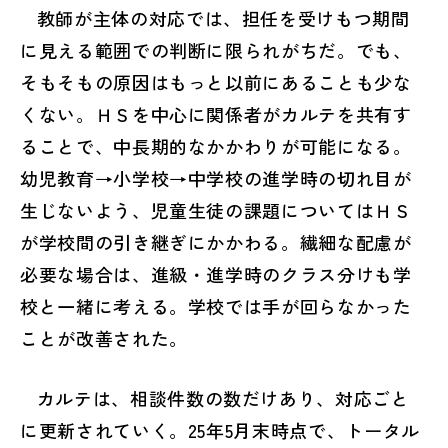
教師が主体の対応では、担任を受けもつ期間
に見える範囲での判断に限られがちだ。でも、
そもそもの原因はもっと以前にあることも少な
くない。ＨＳを中心に関係者がカルテを共有す
ることで、中長期的なかかわりが可能になる。
幼児教育→小学校→中学校の進学時の切れ目が
生じないよう、児童生徒の課題についてはＨＳ
が学校間の引き継ぎにかかわる。繊細な配慮が
必要な場合は、進級・進学時のクラス分けも学
校と一緒に考える。学校では手が回らなかった
ことが改善された。
カルテは、相談件数の数だけあり、対応ごと
に更新されていく。25年5月末時点で、トータル