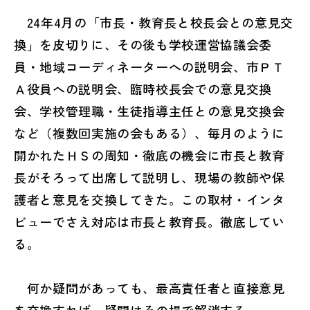
24年4月の「市長・教育長と校長会との意見交
換」を皮切りに、その後も学校運営協議会委
員・地域コーディネーターへの説明会、市ＰＴ
Ａ役員への説明会、臨時校長会での意見交換
会、学校管理職・生徒指導主任との意見交換会
など（複数回実施の会もある）、毎月のように
開かれたＨＳの周知・徹底の機会に市長と教育
長がそろって出席して説明し、現場の教師や保
護者と意見を交換してきた。この取材・インタ
ビューでさえ対応は市長と教育長。徹底してい
る。
何か疑問があっても、最高責任者と直接意見