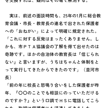
を交換すれば、疑問はその場で解消する。
実は、前述の面談時間も、25年の1月に総合教
育会議・市長・教育長の連名で出された保護者
への「おねがい」によって明確に規定された。
「これに対する反発はまったくありません。し
かも、市ＰＴＡ協議会の了解を得て出せたのは
奇跡です。ほかの自治体の教育長は『信じられ
ない』と言いますが、うちはちゃんと体制をと
って実行してきたからできたのです」（並河市
長）
「前の年に校長と怒鳴り合いをした保護者が昨
年、『〇〇のことでも相談にのっていただける
のですか？』という口調でＨＳに電話してこら