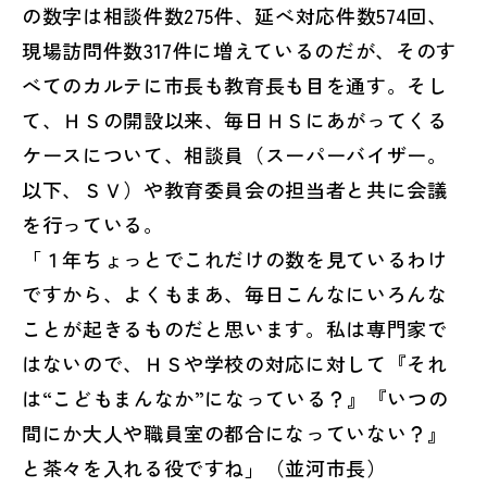
の数字は相談件数275件、延べ対応件数574回、
現場訪問件数317件に増えているのだが、そのす
べてのカルテに市長も教育長も目を通す。そし
て、ＨＳの開設以来、毎日ＨＳにあがってくる
ケースについて、相談員（スーパーバイザー。
以下、ＳＶ）や教育委員会の担当者と共に会議
を行っている。

「１年ちょっとでこれだけの数を見ているわけ
ですから、よくもまあ、毎日こんなにいろんな
ことが起きるものだと思います。私は専門家で
はないので、ＨＳや学校の対応に対して『それ
は“こどもまんなか”になっている？』『いつの
間にか大人や職員室の都合になっていない？』