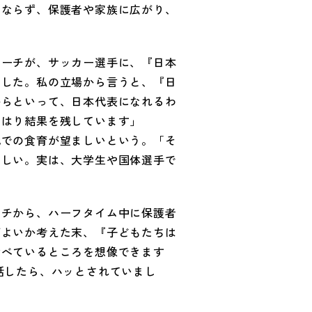
みならず、保護者や家族に広がり、
コーチが、サッカー選手に、『日本
ました。私の立場から言うと、『日
からといって、日本代表になれるわ
やはり結果を残しています」
代での食育が望ましいという。「そ
ほしい。実は、大学生や国体選手で
ーチから、ハーフタイム中に保護者
ばよいか考えた末、『子どもたちは
食べているところを想像できます
話したら、ハッとされていまし