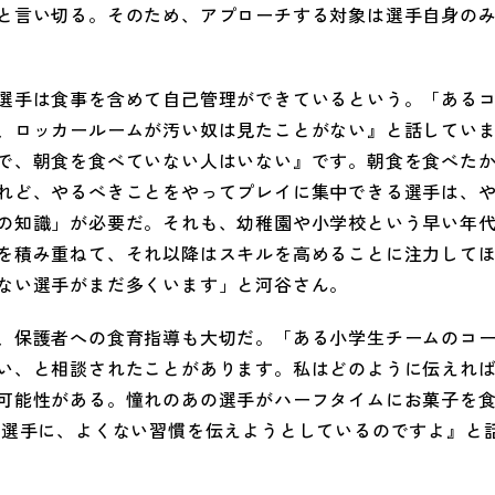
と言い切る。そのため、アプローチする対象は選手自身の
選手は食事を含めて自己管理ができているという。「ある
、ロッカールームが汚い奴は見たことがない』と話してい
で、朝食を食べていない人はいない』です。朝食を食べた
れど、やるべきことをやってプレイに集中できる選手は、
の知識」が必要だ。それも、幼稚園や小学校という早い年
を積み重ねて、それ以降はスキルを高めることに注力して
ない選手がまだ多くいます」と河谷さん。
、保護者への食育指導も大切だ。「ある小学生チームのコ
い、と相談されたことがあります。私はどのように伝えれ
可能性がある。憧れのあの選手がハーフタイムにお菓子を
表選手に、よくない習慣を伝えようとしているのですよ』と