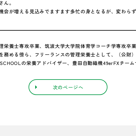
さん。
機会が増える見込みでますます多忙の身となるが、変わら
理栄養士専攻卒業、筑波大学大学院体育学コーチ学専攻卒
を務める傍ら、フリーランスの管理栄養士として、（公財
R SCHOOLの栄養アドバイザー、豊田自動織機49erFXチ
次のページへ