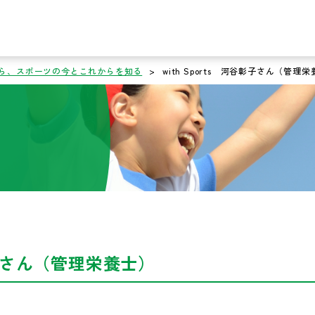
人」から、スポーツの今とこれからを知る
>
with Sports 河谷彰子さん（管理
谷彰子さん（管理栄養士）