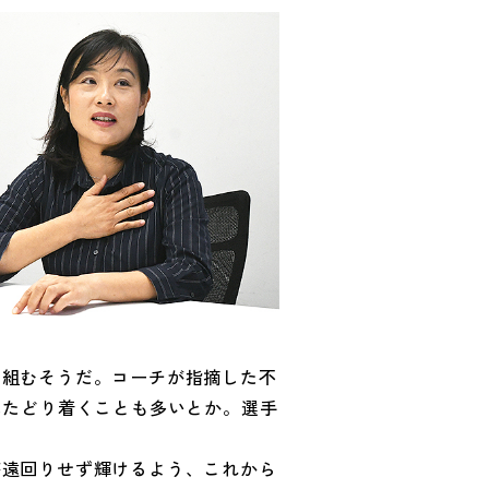
を組むそうだ。コーチが指摘した不
にたどり着くことも多いとか。選手
が遠回りせず輝けるよう、これから