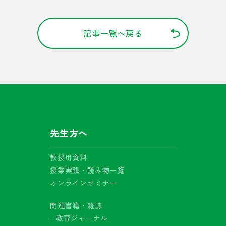
記事一覧へ戻る
先生方へ
教授用資料
授業実践・読み物一覧
オンラインセミナー
関連書籍・雑誌
- 教育ジャーナル