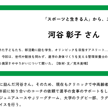
「スポーツと生きる人」から、
河谷 彰子 さん
めた子どもたち、部活動に励む学生、オリンピックを目指すアスリート…
。今回は、世代や競技を問わず、選手の身体づくりを支える管理栄養士
の奥深さややりがいについて聞いた。【取材･文／荒木美晴】
強に励んだ河谷さん。そのため、現在もクリニックで中高齢
8年前に知り合いのコーチの依頼で選手の食事のサポートを
ジュニアユースやＪリーグチーム、大学のラグビー部、ラ
イスを行う。