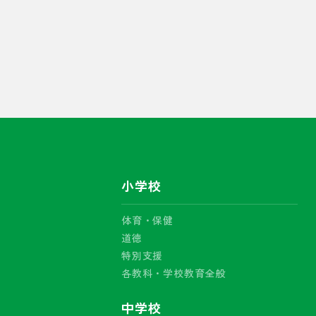
小学校
体育・保健
道徳
特別支援
各教科・学校教育全般
中学校