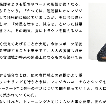
保護者よりも監督やコーチの影響が強くなる。
なるという。「かつては、運動後にオレンジジ
して積極的に勧めていましたが、実は今は違い
とや、『体重を増やせ、減らせ』といった結果
谷さん。その結果、食にトラウマを抱えるジュ
く伝えてあげることが大切。今はスポーツ栄養
を整理することも重要です。大人の食育も必要
の食環境が将来の延長上になるものを築いてあ
する場合などは、他の専門職との連携がより重
ウンセリングを行うときは、フィジカルコーチらとタッグ
キーワード”に選手の生活について聞き取っていくと、原因
て築かれていくのだ。
ないけれど、トレーニングと同じくらい大事な要素。彼ら