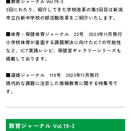
■教育ジャーナル Vol.19-3
3回にわたり、紹介してきた学校改革の第3回目は新潟
市立白新中学校の部活動改革をご紹介いたします。
■体育・保健体育ジャーナル 22号 2023年11月発行
小学校体育が直面する課題解決に向けたICTの可能性
など、ICT実践レシピ、保健室ギャラリーシリーズも
掲載しております。
■道徳ジャーナル 119号 2023年11月発行
現代的な課題に注目した情報教育に関する特集号で
す。
教育ジャーナル Vol.19-3