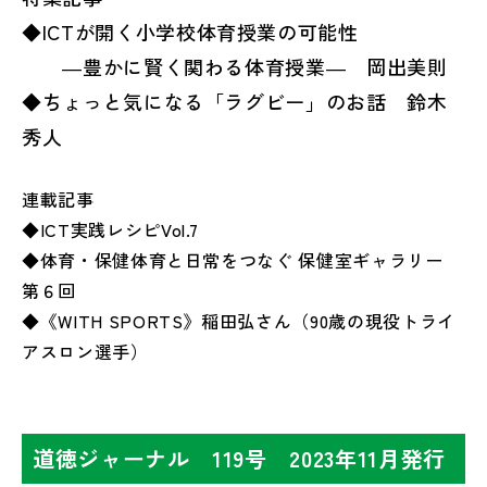
◆ICTが開く小学校体育授業の可能性
―豊かに賢く関わる体育授業― 岡出美則
◆ちょっと気になる「ラグビー」のお話 鈴木
秀人
連載記事
◆ICT実践レシピVol.7
◆体育・保健体育と日常をつなぐ 保健室ギャラリー
第６回
◆《WITH SPORTS》稲田弘さん（90歳の現役トライ
アスロン選手）
道徳ジャーナル 119号 2023年11月発行