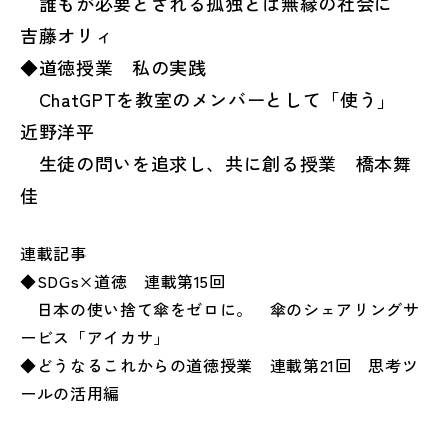
誰もが必要とされる孤独とは無縁の社会に
吉藤オリィ
◆道徳授業 私の実践
ChatGPTを教室のメンバーとして「使う」
近野洋平
生徒の問いを追求し、共に創る授業 橋本舞
佳
連載記事
◆SDGs×道徳 連載第15回
日本の使い捨て傘をゼロに。 傘のシェアリングサ
ービス「アイカサ」
◆どうなるこれからの道徳授業 連載第21回 思考ツ
ールの活用編