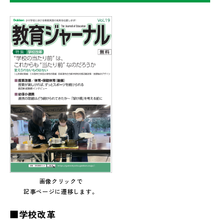
画像クリックで
記事ページに遷移します。
■学校改革