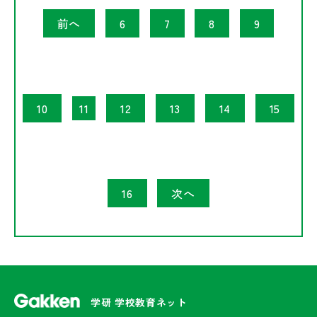
前へ
6
7
8
9
10
11
12
13
14
15
16
次へ
学研 学校教育ネット