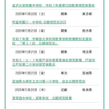
金沢大学附属中学校 令和７年度第73回教育研究発表会
2025年11月22日（土）
関東
東京都
明星学園小・中学校 公開研究会2025
2025年11月21日（金）
関東
栃木県
令和７年度 宇都宮大学共同教育学部附属特別支援学
校 「第３１回 公開研究会」
2025年11月21日（金）
関東
埼玉県
令和５・６・７年度戸田市教育委員会研究委嘱 戸田市
立戸田第二小学校研究発表会
2025年11月21日（金）
東北
宮城県
宮城県大崎市立古川第一小学校 自主公開研究会
2025年11月20日（木）
近畿
奈良県
育英西中学校・高等学校 公開研究授業