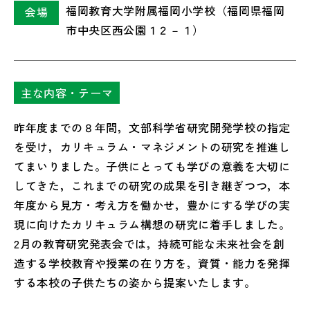
福岡教育大学附属福岡小学校（福岡県福岡
会場
市中央区西公園１２－１）
主な内容・テーマ
昨年度までの８年間，文部科学省研究開発学校の指定
を受け，カリキュラム・マネジメントの研究を推進し
てまいりました。子供にとっても学びの意義を大切に
してきた，これまでの研究の成果を引き継ぎつつ，本
年度から見方・考え方を働かせ，豊かにする学びの実
現に向けたカリキュラム構想の研究に着手しました。
2月の教育研究発表会では，持続可能な未来社会を創
造する学校教育や授業の在り方を，資質・能力を発揮
する本校の子供たちの姿から提案いたします。