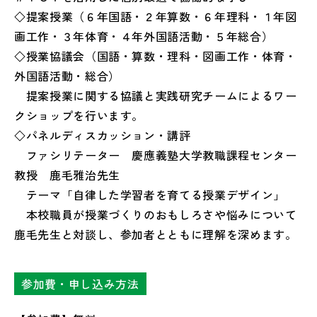
◇提案授業（６年国語・２年算数・６年理科・１年図
画工作・３年体育・４年外国語活動・５年総合）
◇授業協議会（国語・算数・理科・図画工作・体育・
外国語活動・総合）
提案授業に関する協議と実践研究チームによるワー
クショップを行います。
◇パネルディスカッション・講評
ファシリテーター 慶應義塾大学教職課程センター
教授 鹿毛雅治先生
テーマ「自律した学習者を育てる授業デザイン」
本校職員が授業づくりのおもしろさや悩みについて
鹿毛先生と対談し、参加者とともに理解を深めます。
参加費・申し込み方法