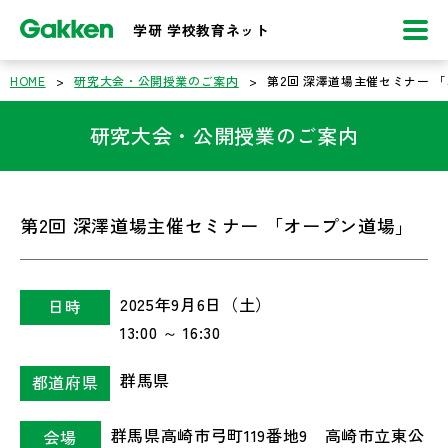
学研 学校教育ネット
HOME
>
研究大会・公開授業のご案内
>
第2回 深澤道場主催セミナー 
研究大会・公開授業のご案内
第2回 深澤道場主催セミナー 「オープン道場」
2025年9月6日（土）
日時
13:00 ～ 16:30
群馬県
都道府県
群馬県高崎市弓町119番地9 高崎市立東公
会場