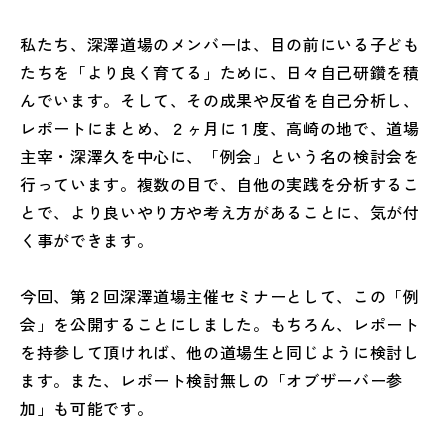
私たち、深澤道場のメンバーは、目の前にいる子ども
たちを「より良く育てる」ために、日々自己研鑽を積
んでいます。そして、その成果や反省を自己分析し、
レポートにまとめ、２ヶ月に１度、高崎の地で、道場
主宰・深澤久を中心に、「例会」という名の検討会を
行っています。複数の目で、自他の実践を分析するこ
とで、より良いやり方や考え方があることに、気が付
く事ができます。
今回、第２回深澤道場主催セミナーとして、この「例
会」を公開することにしました。もちろん、レポート
を持参して頂ければ、他の道場生と同じように検討し
ます。また、レポート検討無しの「オブザーバー参
加」も可能です。