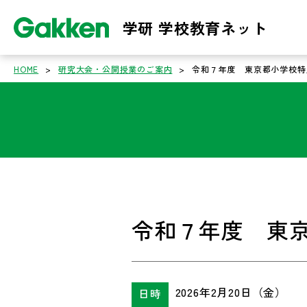
学研 学校教育ネット
HOME
>
研究大会・公開授業のご案内
>
令和７年度 東京都小学校特
令和７年度 東
2026年2月20日（金）
日時