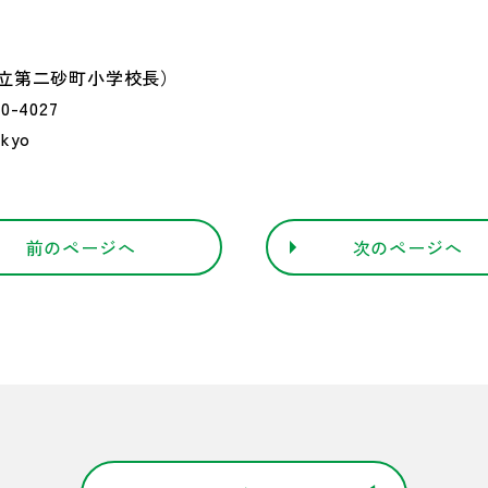
立第二砂町小学校長）
0-4027
kyo
前のページへ
次のページへ