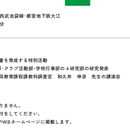
西武池袋線･都営地下鉄大江
分
童を育成する特別活動
部･クラブ活動部･学校行事部の４研究部の研究発表
育課程課教科調査官 和久井 伸彦 先生の講演会
りません。
付をしてください。
・PWはホームページに掲載します。