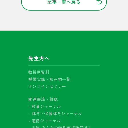
記事一覧へ戻る
先生方へ
教授用資料
授業実践・読み物一覧
オンラインセミナー
関連書籍・雑誌
- 教育ジャーナル
- 体育・保健体育ジャーナル
- 道徳ジャーナル
- 実践 みんなの特別支援教育