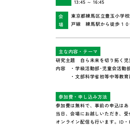
13:45 ～ 16:45
東京都練馬区立豊玉小学校
会
戸線 練馬駅から徒歩１０
場
主な内容・テーマ
研究主題 自ら未来を切り拓く児
内容 ・学級活動部･児童会活動
・文部科学省初等中等教育局教
参加費・申し込み方法
参加費は無料で、事前の申込はあ
当日、会場にお越しいただき、受
オンライン配信も行います。ID