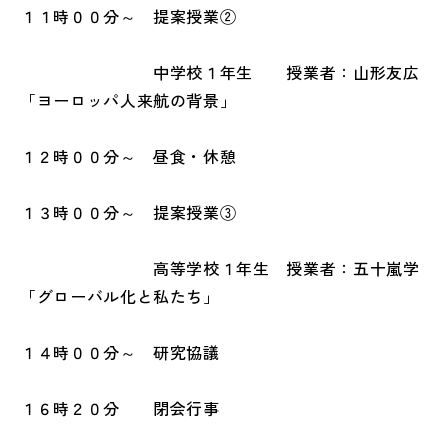
１１時００分～ 提案授業②
中学校１年生 授業者：山形友広
「ヨーロッパ人来航の背景」
１２時００分～ 昼食・休憩
１３時００分～ 提案授業③
高等学校１年生 授業者：五十嵐学
「グローバル化と私たち」
１４時００分～ 研究協議
１６時２０分 閉会行事