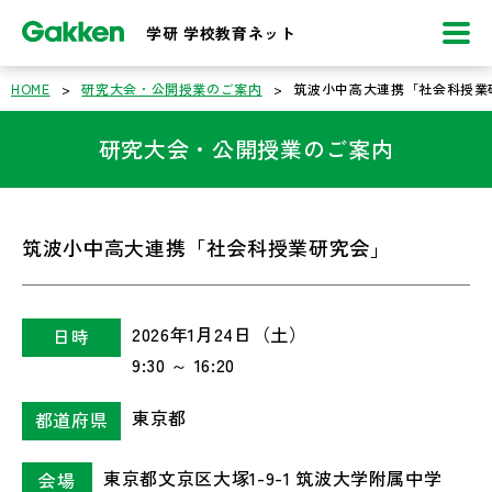
学研 学校教育ネット
HOME
>
研究大会・公開授業のご案内
>
筑波小中高大連携「社会科授業
研究大会・公開授業のご案内
筑波小中高大連携「社会科授業研究会」
2026年1月24日（土）
日時
9:30 ～ 16:20
東京都
都道府県
東京都文京区大塚1-9-1 筑波大学附属中学
会場