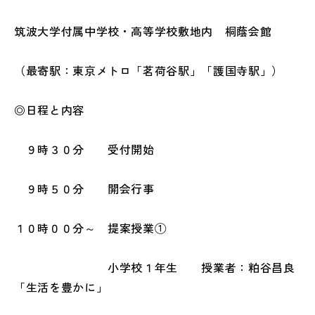
筑波大学付属中学校・高等学校敷地内 桐蔭会館
（最寄駅：東京メトロ「茗荷谷駅」「護国寺駅」）
◎日程と内容
９時３０分 受付開始
９時５０分 開会行事
１０時００分～ 提案授業①
小学校１年生 授業者：粕谷昌良
「生活を豊かに」