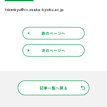
tskenkyu@cc.osaka-kyoiku.ac.jp
前のページへ
次のページへ
記事一覧へ戻る