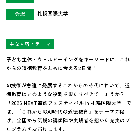
札幌国際大学
会場
主な内容・テーマ
子ども主体・ウェルビーイングをキーワードに、これ
からの道徳教育をともに考える2日間！
AI技術が急速に発展するこれからの時代において、道
徳教育はどのような役割を果たすべきでしょうか？
「2026 NEXT道徳フェスティバル in 札幌国際大学」で
は、『これからのAI時代の道徳教育』をテーマに掲
げ、全国から気鋭の講師陣や実践者を招いた充実のプ
ログラムをお届けします。