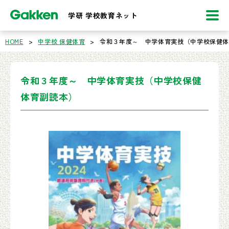
学研 学校教育ネット
HOME
>
中学校 保健体育
>
令和３年度～ 中学体育実技（中学校保健
令和３年度～ 中学体育実技（中学校保健
体育副読本）