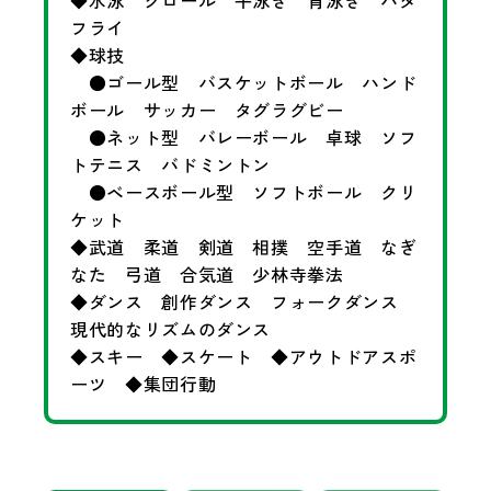
フライ
◆球技
●ゴール型 バスケットボール ハンド
ボール サッカー タグラグビー
●ネット型 バレーボール 卓球 ソフ
トテニス バドミントン
●ベースボール型 ソフトボール クリ
ケット
◆武道 柔道 剣道 相撲 空手道 なぎ
なた 弓道 合気道 少林寺拳法
◆ダンス 創作ダンス フォークダンス
現代的なリズムのダンス
◆スキー ◆スケート ◆アウトドアスポ
ーツ ◆集団行動