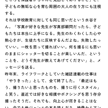
子どもの無垢な心を育む周囲の大人の在り方にも注視
する。
それは学校教育に対しても同じ思いだという水谷さ
ん。「写真が好きな先生が写真部顧問だったら、子ど
もたちは本当に上手になる。先生のわくわくした心や
熱心さが、生徒たちに反映するんだよね。失敗したっ
ていい。一枚を思って撮ればいい。何を撮るにも思い
のままにシャッターを切ることが楽しいんだ、という
ことを、どうぞ先生が教えてあげてください」と、メ
ッセージを送る。
昨年末、ライフワークとしていた雑誌連載の仕事は
「やりきった」として、全て終了した。「最近はも
う、撮りたいと思ったものを、撮りに行くスタイル」
と笑う。直近では好きな相撲やボクシングを思う存分
撮ったそうだ。それでも、向上心が尽きることはな
い。今でも他ジャンルの本を読んだり、映像からアン