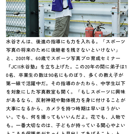
水谷さんは、後進の指導にも力を入れる。「スポーツ
写真の将来のために後継者を残さないといけない」
と、2001年、60歳でスポーツ写真プロ育成セミナー
『JCII水谷塾』を立ち上げた。この20年の間に弟子は1
0名、卒業生の数は90名にものぼり、多くの教え子が
第一線で活躍中だ。その指導のかたわら、中学生以下
を対象にした写真教室も開く。「もしスポーツに興味
があるなら、反射神経や動体視力を身に付けることが
大事になるから、カメラを持つ時期は早いほうがい
い。でも、何を撮ってもいいんだよ。花でも、人物で
も。一番大切なのは、子どもが持っている関心やよい
ところを保護者がちゃんと見出してあげること」と、