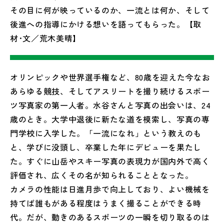
その目に何が映っているのか、一流とは何か、そして
後進への指導にかける想いを語ってもらった。【取
材･文／荒木美晴】
オリンピックや世界選手権など、80歳を迎えた今なお
あらゆる競技、そしてアスリートを撮り続けるスポー
ツ写真家の第一人者。水谷さんと写真の出会いは、24
歳のとき。大学中退後に新たな道を模索し、写真の専
門学校に入学した。「一流になれ」という教えのも
と、学びに没頭し、卒業した年にデビューを果たし
た。すぐに山岳やスキー写真の表現力が国内外で高く
評価され、広くその名が知られることとなった。
カメラの性能は日進月歩で向上しており、よい機械を
持てば誰もがある程度はうまく撮ることができる時
代。だが、動きのあるスポーツの一瞬を切り取るのは