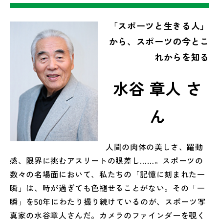
「スポーツと生きる人」
から、スポーツの今とこ
れからを知る
水谷 章人 さ
ん
人間の肉体の美しさ、躍動
感、限界に挑むアスリートの眼差し……。スポーツの
数々の名場面において、私たちの「記憶に刻まれた一
瞬」は、時が過ぎても色褪せることがない。その「一
瞬」を50年にわたり撮り続けているのが、スポーツ写
真家の水谷章人さんだ。カメラのファインダーを覗く