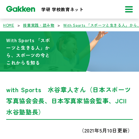
学研 学校教育ネット
HOME
>
授業実践・読み物
>
With Sports 「スポーツと生きる人
With Sports 「スポ
ーツと生きる人」か
ら、スポーツの今と
これからを知る
with Sports 水谷章人さん（日本スポーツ
写真協会会長、日本写真家協会監事、JCII
水谷塾塾長）
（2021年5月10日更新）